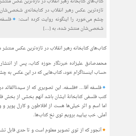
کتاب‌های کتابخانه رهبر انقلاب در تازه‌ترین عکس منتش
تازه‌ترین عکس رهبر انقلاب در کتابخانه‌ی شخصی‌شان،
چشم می‌خورد را اینگونه روایت کرده است:
فلسفه 
شخصی‌شان منتشر شده، به […]
کتاب‌های کتابخانه رهبر انقلاب در تازه‌ترین عکس منتشر 
محمدصادق علیزاده خبرنگار حوزه کتاب، پس از انتشار 
حساب اینستاگرام خود، کتاب‌هایی که در این عکس به چشم
فلسفه آقا… #فلسفه. این تصویری که از سیدناالقائد د
کتب فلسفی کتابخانۀ ایشان باشد آنهم بخشی از بخش 
اما اسم و اثر خیلی‌ها هست از افلاطون و کارل پوپر و 
آملی. خب بیایید برویم توی نخ کتاب‌ها.
آنجور که از توی تصویر معلوم است و تا حدی قابل تشخ