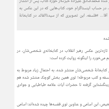
ر شده محمدصادق علیزاده خبرنگار حوزه کتاب، پس از انتشار
 در حساب اینستاگرام خود، کتاب‌هایی که در این عکس به
آقا… #فلسفه. این تصویری که از سیدناالقائد در کتابخانۀ
شده
تازه‌ترین عکس رهبر انقلاب در کتابخانه‌ی شخصی‌شان، در
 می‌خورد را اینگونه روایت کرده است:
ر کتابخانۀ شخصی‌شان منتشر شده، به احتمال زیاد مربوط به
فلسفه و کتب مربوطه! توی همین بخش کوچک منتشر شده هم
ویتگنشتاین گرفته تا حضرات آیات علامه طباطبایی و جوادی
یص، این اسامی و عناوین توی قفسه‌ها چیده شده‌اند؛ اسامی