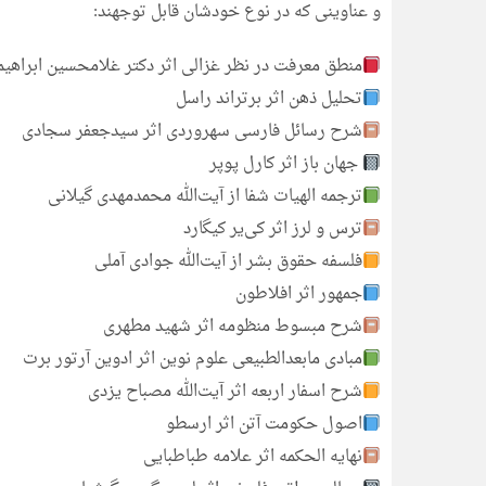
و عناوینی که در نوع خودشان قابل توجهند:
منطق معرفت در نظر غزالی اثر دکتر غلامحسین ابراهیم
تحلیل ذهن اثر برتراند راسل
شرح رسائل فارسی سهروردی اثر سیدجعفر سجادی
جهان باز اثر کارل پوپر
ترجمه الهیات شفا از آیت‌الله محمدمهدی گیلانی
ترس و لرز اثر کی‌یر کیگارد
فلسفه حقوق بشر از آیت‌الله جوادی آملی
جمهور اثر افلاطون
شرح مبسوط منظومه اثر شهید مطهری
مبادی مابعدالطبیعی علوم نوین اثر ادوین آرتور برت
شرح اسفار اربعه اثر آیت‌الله مصباح یزدی
اصول حکومت آتن اثر ارسطو
نهایه الحکمه اثر علامه طباطبایی