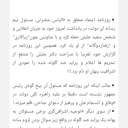
روزنامه اعتماد متعلق به #الیاس_حضرتی، مسئول تیم
رسانه ای دولت، در یادداشت امروز خود به جریان انقلابی و
شخص سعید جلیلی حمله کرد و با عناوینی چون”ریاکاری”
و “رفتاردوگانه” از او یاد کرد. همچنین این روزنامه در
گزارش خود تقریبا با صراحت دکتر جلیلی را منتفع از
تحریم ها اعلام و پراید ضد گلوله شده را نمودی از
اشرافیت پنهان او نام برد.!!!
جالب اینکه این روزنامه که مسئول آن بیخ گوش رئیس
جمهور نشسته است دقیقا بر علیه راهبرد کلی دولت در
#وفاق و انسجام ملی و پرهیز از دعوای جناحی، قلم میزند.!
از سوی دیگر #توجیه_اشرافی‌گری برخی مسئولان به
بهانه یک پراید ضد گلوله در واقع زیر سوال بردن لزوم ساده