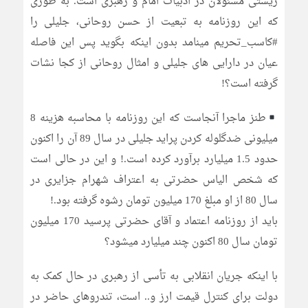
زیستی مسئولان در ادبیات امام و رهبری است. به طوری
که این روزنامه به تبعیت از حسن روحانی، جلیلی را
#کاسب_تحریم مینامد بدون اینکه بگوید پس این فاصله
عیان در دارایی های جلیلی و امثال روحانی از کجا نشات
گرفته است؟!
طنز ماجرا آنجاست که این روزنامه با محاسبه هزینه 8
میلیونی ضدگلوله کردن پراید جلیلی در سال 89 آن را اکنون
حدود 1.5 میلیارد برآورد کرده است.! و این در حالی است
که شخص الیاس حضرتی به اعتراف شهرام جزایری در
سال 80 از او مبلغ 170 میلیون تومان رشوه گرفته بود.!
باید از روزنامه اعتماد و آقای حضرتی پرسید 170 میلیون
تومان سال 80 اکنون چند میلیارد میشود؟
با اینکه جریان انقلابی به تأسی از رهبری در حال کمک به
دولت برای کنترل قیمت ارز و.. است، تندروهای حاضر در