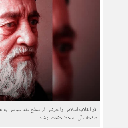
اگر انقلاب اسلامی را حرکتی از سطحِ فقه سیاسی به عم
صفحاتِ آن، به خط حکمت نوشت.