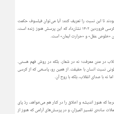
ند تا این نسبت را تعریف کنند: آیا می‌توان فیلسوف حکمت
الهی بود و در عین حال بذر تحول اجتماعی را افشاند؟ کرسی فروردین ۱۴۰۲ نشان‌داد که این پرسش هنوز زنده است،
 بین «خلوص عقل» و «حرارت ایمان» است.
قلاب در متن معرفت؛ نه در شعار، بلکه در روش فهم هستی.
رگونی نسبت انسان با حقیقت. از همین رو، پاسخی که از کرسی
ما نه با صدای انقلاب، بلکه با روح آن.
جا که هنوز اندیشه و اخلاق را در کنار هم می‌خواهد، ردّ پای
لات ساده‌ی تفسیر المیزان، و در پرسش‌های آرامی که هنوز از