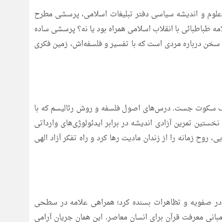
ای پژوهشکده علوم و اندیشه سیاسی دفتر تبلیغات اسلامی، پرسشی مطرح
امه طباطبائی با انقلاب اسلامی همراه بود یا نه؟ پرسشی ساده
که سخن درباره مردی است که با تفسیر و فلسفه‌اش، زمین فکری
فوف سکوت جست. درس‌های اصول فلسفه و روش رئالیسم که با
خستین تمرین آزادی اندیشه در برابر ایدئولوژی‌های وارداتی
یی، روح زمانه را از زندان مادیت رها کرد و راه تفکر آزاد الهی
در صفویه و تظاهرات بسنده کرد؛ همراهی علامه در سطحی
مبانی معرفت قرآن برای انسان معاصر. این همان جریان آرامی