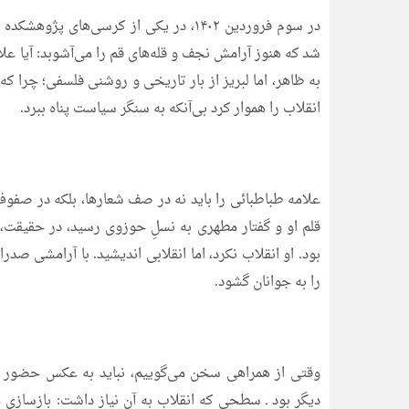
در سوم فروردین ۱۴۰۲، در یکی از کرسی‌ه
شد که هنوز آرامش نجف و قله‌های قم را می‌آشوبد: آیا عل
به ظاهر، اما لبریز از بار تاریخی و روشنی فلسفی؛ چرا 
انقلاب را هموار کرد بی‌آنکه به سنگر سیاست پناه ببرد.
علامه طباطبائی را باید نه در صف شعارها، بلکه در ص
قلم او و گفتار مطهری به نسلِ حوزوی رسید، در حقیقت، ن
بود. او انقلاب نکرد، اما انقلابی اندیشید. با آرامشی صدرا
را به جوانان گشود.
وقتی از همراهی سخن می‌گوییم، نباید به عکس حضور 
دیگر بود ـ سطحی که انقلاب به آن نیاز داشت: بازسازی 