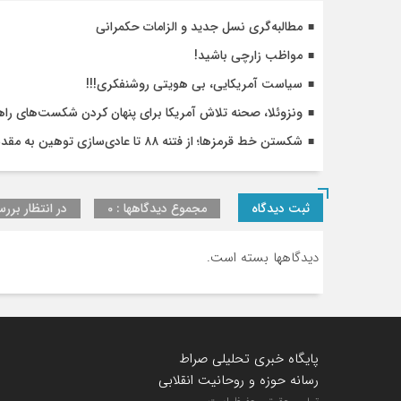
مطالبه‌گری نسل جدید و الزامات حکمرانی
مواظب زارچی باشید!
سیاست آمریکایی، بی هویتی روشنفکری!!!
ونزوئلا، صحنه تلاش آمریکا برای پنهان کردن شکست‌های را
شکستن خط قرمزها؛ از فتنه ۸۸ تا عادی‌سازی توهین به مقدسات
ثبت دیدگاه
مجموع دیدگاهها : 0
در انتظار بررس
دیدگاهها بسته است.
پایگاه خبری تحلیلی صراط
رسانه حوزه و روحانیت انقلابی