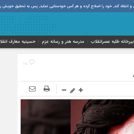
قیق خویش را تباه نموده است.
بیرخانه طلبه‌ عصر‌انقلاب
مدرسه هنر و رسانه عزم
حسینیه معارف انقلا
25