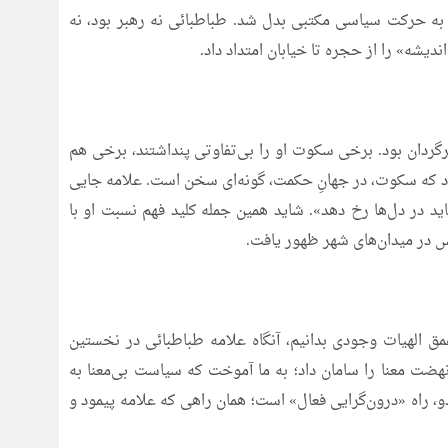
، به حرکت سیاسی مکتبی بدل شد. طباطبائی نه رهبر بود، نه
دیشه» را از حجره تا خیابان امتداد داد.
ردان بود. برخی سکوت او را بی‌تفاوتی پنداشتند، برخی هم
 داد که سکوت، در جهانِ حکمت، گونه‌ای سخن است. علامه جایی
اید در دل‌ها رخ دهد». شاید همین جمله کلید فهم نسبت او با
پس در میدان‌های شهر ظهور یافت.
ق الهیات وجودی بدانیم، آنگاه علامه طباطبائی در نخستین
ضت معنا را سامان داد؛ به ما آموخت که سیاست بی‌معنا به
و، راه «درون‌گرایی فعال» است؛ همان راهی که علامه پیمود و