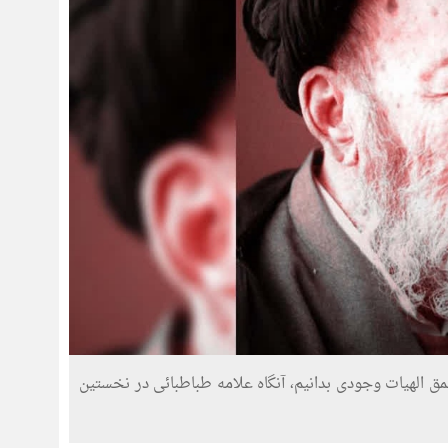
ق الهیات وجودی بدانیم، آنگاه علامه طباطبائی در نخستین