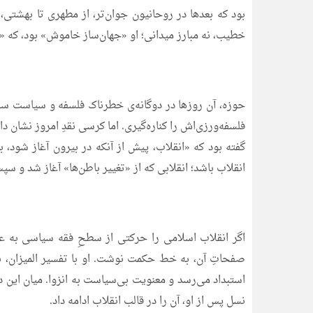
بود که بعدها در روحانیون جوان‌تر، از مطهری تا بهشتی
خطیب، نه مبارز میدانی؛ او «جهان‌ساز خاموش» بود، که «ان
حوزه، آن روزها در دوگانه‌ی خطرناک فلسفه و سیاست سرگ
فلسفه‌ورزی‌اش را کناره‌گیری. اما کرسی نقدِ امروز نشان
گفته بود که «انقلاب، پیش از آنکه در بیرون آغاز شود، ب
انقلاب باشد؛ انقلابی که از «تغییر باطن‌ها» آغاز شد و س
اگر انقلاب اسلامی را حرکتی از سطحِ فقه سیاسی به عم
صفحاتِ آن، به خط حکمت نوشت. او با تفسیر المیزان، نه
استبداد می‌رسد و معنویت بی‌سیاست به انزوا. میان این د
نسل پس از او، آن را در قالب انقلاب ادامه داد.