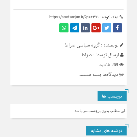
لینک کوتاه :
https://seratzanjan.ir/?p=4371
نویسنده : گروه سیاسی صراط
ارسال توسط :
صراط
269 بازدید
برای
دیدگاه‌ها
بسته هستند
پارادایم
شیف
برچسب ها
اصولگرایان؟!
این مطلب بدون برچسب می باشد.
نوشته های مشابه