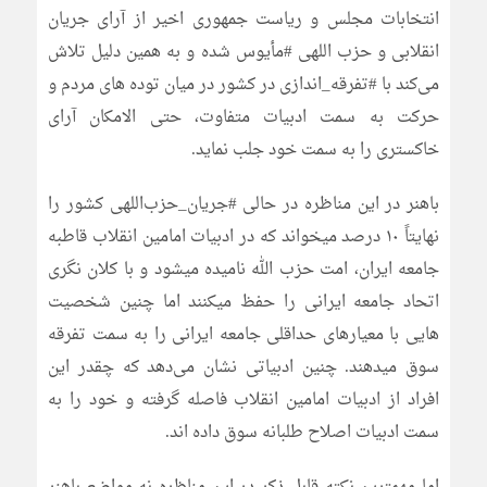
انتخابات مجلس و ریاست جمهوری اخیر از آرای جریان
انقلابی و حزب اللهی #مأیوس شده و به همین دلیل تلاش
می‌کند با #تفرقه_اندازی در کشور در میان توده های مردم و
حرکت به سمت ادبیات متفاوت، حتی الامکان آرای
خاکستری را به سمت خود جلب نماید.
باهنر در این مناظره در حالی #جریان_حزب‌اللهی کشور را
نهایتاً ۱۰ درصد میخواند که در ادبیات امامین انقلاب قاطبه
جامعه ایران، امت حزب الله نامیده میشود و با کلان نگری
اتحاد جامعه ایرانی را حفظ میکنند اما چنین شخصیت
هایی با معیارهای حداقلی جامعه ایرانی را به سمت تفرقه
سوق میدهند. چنین ادبیاتی نشان می‌دهد که چقدر این
افراد از ادبیات امامین انقلاب فاصله گرفته و خود را به
سمت ادبیات اصلاح طلبانه سوق داده اند.