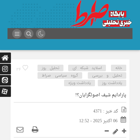
خانه
اسلاید شبکه ای
تحلیل روز
34
تحلیل و بررسی
گروه سیاسی صراط
یادداشت روز
یادداشت ویژه
پارادایم شیف اصولگرایان؟!
کد خبر : 4371
06 اکتبر 2025 - 12:52