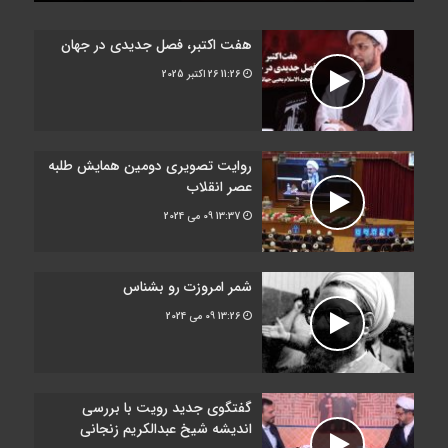
هفت اکتبر، فصل جدیدی در جهان
11:26
26 اکتبر 2025
روایت تصویری دومین همایش طلبه
عصر انقلاب
13:37
09 می 2024
شمر امروزت رو بشناس
13:26
09 می 2024
گفتگوی جدید رویت با بررسی
اندیشه شیخ عبدالکریم زنجانی