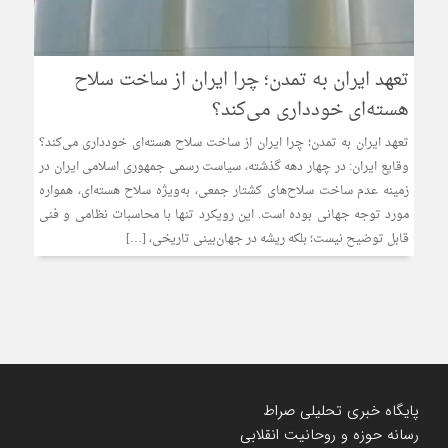
تعهد ایران به تمدن؛ چرا ایران از ساخت سلاح
هسته‌ای خودداری می‌کند؟
تعهد ایران به تمدن؛ چرا ایران از ساخت سلاح هسته‌ای خودداری می‌کند؟
وقایع ایران: در چهار دهه گذشته، سیاست رسمی جمهوری اسلامی ایران در
زمینه عدم ساخت سلاح‌های کشتار جمعی، به‌ویژه سلاح هسته‌ای، همواره
مورد توجه جهانی بوده است. این رویکرد تنها با محاسبات نظامی و فنی
قابل توضیح نیست؛ بلکه ریشه در جهان‌بینی تاریخی، […]
پایگاه خبری تحلیلی صراط
رسانه حوزه و روحانیت انقلابی