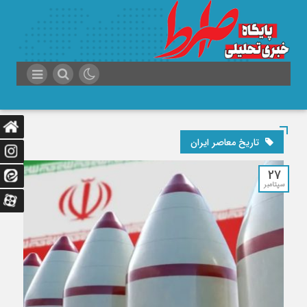
تاریخ معاصر ایران
27
سپتامبر