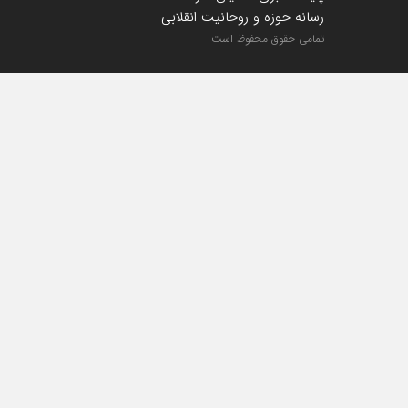
رسانه حوزه و روحانیت انقلابی
تمامی حقوق محفوظ است