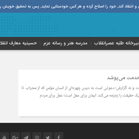
قیق خویش را تباه نموده است.
بیرخانه طلبه‌ عصر‌انقلاب
مدرسه هنر و رسانه عزم
حسینیه معارف انقلا
 خدمت می‌پوشد
ست و نه گزارش؛ دعوتی است به دیدن چهره‌ای از انسان مؤمن که از محراب تا
یک حقیقت را زمزمه می‌کند: ایمان برای عمل است؛ عمل برای مردم