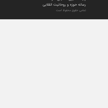
رسانه حوزه و روحانیت انقلابی
تمامی حقوق محفوظ است