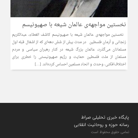
نخستین مواجهه‌ی عالمان شیعه با صهیونیسم
نخستین مواجهه‌ی عالمان شیعه با صهیونیسم کاشف الغطاء، عبدالکریم
زنجانی و آرمان فلسطین در مدت بیش از شش دهه‌ای که از اشغال قبله اول
مسلمانان می‌‌گذرد، عالمان بزرگ شیعه در کنار رهبران سیاسی و مردم
مسلمان از ملت فلسطین حمایت و رژیم صهیونیستی را خطری برای
اختلاف‌‌افکنی، وحدت و اتحاد مسلمین احساس کرده‌‌اند. […]
پایگاه خبری تحلیلی صراط
رسانه حوزه و روحانیت انقلابی
تمامی حقوق محفوظ است