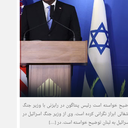
توضیح خواسته است رئیس پنتاگون در رایزنی با وزیر جنگ
شغالی ابراز نگرانی کرده است. وی از وزیر جنگ اسرائیل در
رائیل به لبنان توضیح خواسته است. در […]