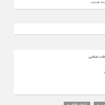
ای
ته هستند
گ
ب
ه
رهیز
لاب اسلامی
ی : 0
انتشار یافته : 0