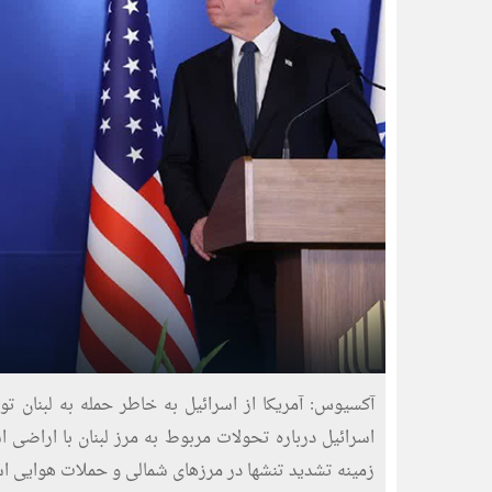
آکسیوس: آمریکا از اسرائیل به خاطر حمله به لبنان 
اسرائیل درباره تحولات مربوط به مرز لبنان با اراضی ا
زمینه تشدید تنشها در مرزهای شمالی و حملات هوایی اس