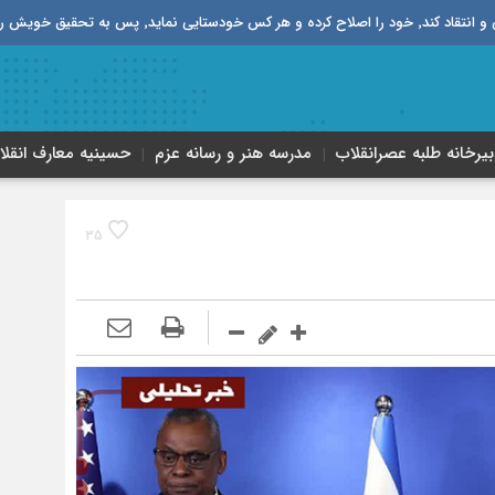
قیق خویش را تباه نموده است.
بیرخانه طلبه‌ عصر‌انقلاب
مدرسه هنر و رسانه عزم
حسینیه معارف انقلا
35