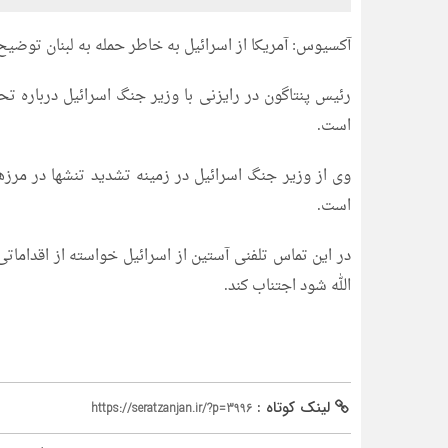
آکسیوس: آمریکا از اسرائیل به خاطر حمله به لبنان توض
رئیس پنتاگون در رایزنی با وزیر جنگ اسرائیل درباره تحو
است.
وی از وزیر جنگ اسرائیل در زمینه تشدید تنشها در مرز
است.
در این تماس تلفنی آستین از اسرائیل خواسته از اقداما
الله شود اجتناب کند.
لینک کوتاه :
https://seratzanjan.ir/?p=3996