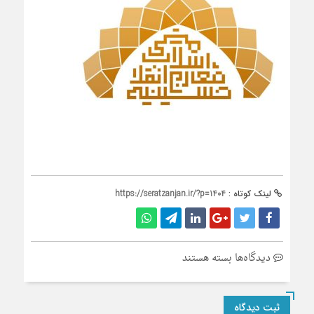
لینک کوتاه :
https://seratzanjan.ir/?p=1404
برای
دیدگاه‌ها
بسته هستند
حسینیه
معارف
ثبت دیدگاه