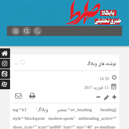
نوشته های وبلاگ
51
14:59
13 فوریه 2017
[av_heading heading=’عنصر وبلاگ’ tag=’h1′
style=’blockquote modern-quote’ subheading_active=”
show_icon=” icon=’ue800′ font=” size=’40’ av-medium-