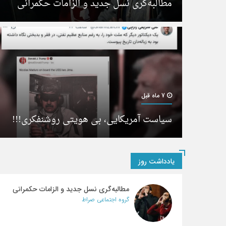
مطالبه‌گری نسل جدید و الزامات حکمرانی
7 ماه قبل
سیاست آمریکایی، بی هویتی روشنفکری!!!
یادداشت روز
مطالبه‌گری نسل جدید و الزامات حکمرانی
گروه اجتماعی صراط