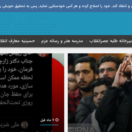
قیق خویش را تباه نموده است.
بیرخانه طلبه‌ عصر‌انقلاب
مدرسه هنر و رسانه عزم
حسینیه معارف انقلا
7 ماه قبل