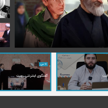
11 می
وایت
گفتگوی اینترنتی رویت