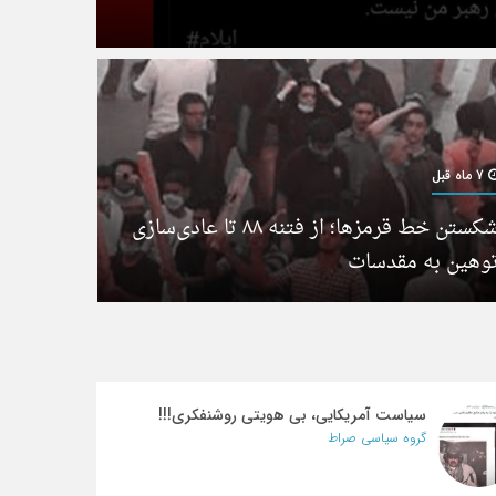
7 ماه قبل
شکستن خط قرمزها؛ از فتنه ۸۸ تا عادی‌سازی
وهین به مقدسات
سیاست آمریکایی، بی هویتی روشنفکری!!!
گروه سیاسی صراط