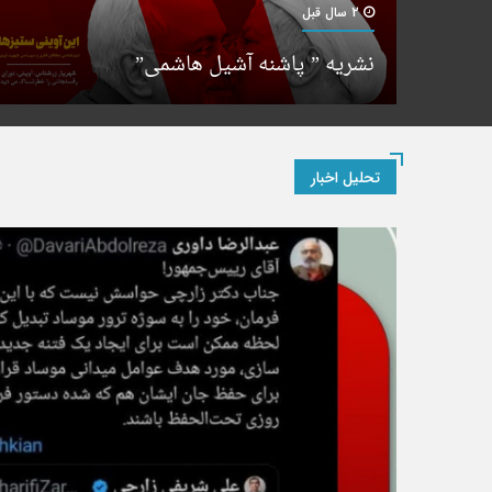
2 سال قبل
نشریه ” پاشنه آشیل هاشمی”
تحلیل اخبار