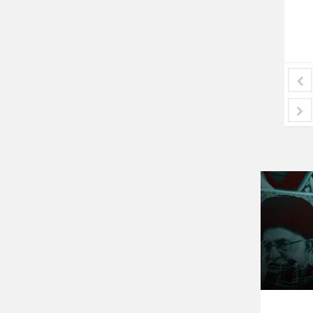
…]
لاش آمریکا برای
مطالبه‌گری نسل جدید و الزامات
ست‌های
حکمرانی