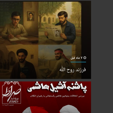
7 ماه قبل
فرزند روح الله