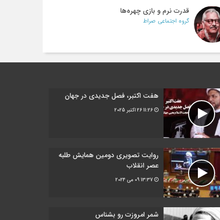
قدرت نرم و بازی چهره‌ها
گروه اجتماعی صراط
هفت اکتبر، فصل جدیدی در جهان
11:26
26 اکتبر 2025
روایت تصویری دومین همایش طلبه
عصر انقلاب
13:37
09 می 2024
شمر امروزت رو بشناس