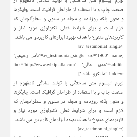
لورم ایپسوم متن ساختگی با تولید سادگی نامفهوم از
صنعت چاپ و با استفاده از طراحان گرافیک است. چاپگرها
و متون بلکه روزنامه و مجله در ستون و سطرآنچنان که
لازم است و برای شرایط فعلی تکنولوژی مورد نیاز و
کاربردهای متنوع با هدف بهبود ابزارهای کاربردی می باشد.
[/av_testimonial_single]
[av_testimonial_single src=’1960′ name=’نادر رحیمی’
subtitle=’مدیر مالی’ link=’http://www.wikipedia.com’
linktext=’مایکروسافت’]
لورم ایپسوم متن ساختگی با تولید سادگی نامفهوم از
صنعت چاپ و با استفاده از طراحان گرافیک است. چاپگرها
و متون بلکه روزنامه و مجله در ستون و سطرآنچنان که
لازم است و برای شرایط فعلی تکنولوژی مورد نیاز و
کاربردهای متنوع با هدف بهبود ابزارهای کاربردی می باشد.
[/av_testimonial_single]