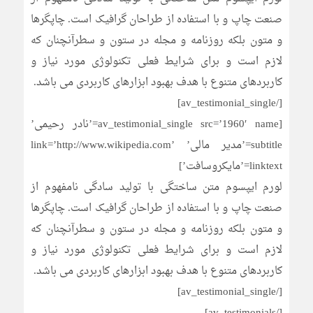
صنعت چاپ و با استفاده از طراحان گرافیک است. چاپگرها
و متون بلکه روزنامه و مجله در ستون و سطرآنچنان که
لازم است و برای شرایط فعلی تکنولوژی مورد نیاز و
کاربردهای متنوع با هدف بهبود ابزارهای کاربردی می باشد.
[/av_testimonial_single]
[av_testimonial_single src=’1960′ name=’نادر رحیمی’
subtitle=’مدیر مالی’ link=’http://www.wikipedia.com’
linktext=’مایکروسافت’]
لورم ایپسوم متن ساختگی با تولید سادگی نامفهوم از
صنعت چاپ و با استفاده از طراحان گرافیک است. چاپگرها
و متون بلکه روزنامه و مجله در ستون و سطرآنچنان که
لازم است و برای شرایط فعلی تکنولوژی مورد نیاز و
کاربردهای متنوع با هدف بهبود ابزارهای کاربردی می باشد.
[/av_testimonial_single]