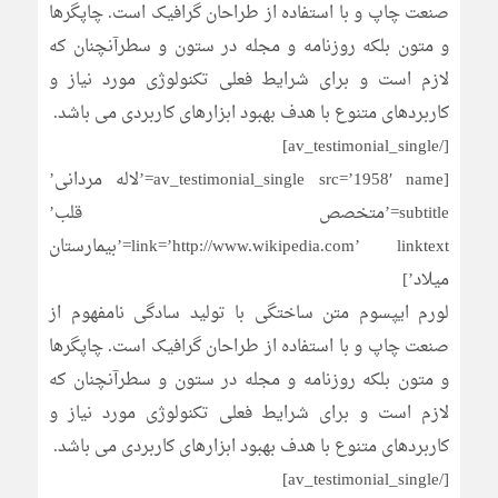
صنعت چاپ و با استفاده از طراحان گرافیک است. چاپگرها
و متون بلکه روزنامه و مجله در ستون و سطرآنچنان که
لازم است و برای شرایط فعلی تکنولوژی مورد نیاز و
کاربردهای متنوع با هدف بهبود ابزارهای کاربردی می باشد.
[/av_testimonial_single]
[av_testimonial_single src=’1958′ name=’لاله مردانی’
subtitle=’متخصص قلب’
link=’http://www.wikipedia.com’ linktext=’بیمارستان
میلاد’]
لورم ایپسوم متن ساختگی با تولید سادگی نامفهوم از
صنعت چاپ و با استفاده از طراحان گرافیک است. چاپگرها
و متون بلکه روزنامه و مجله در ستون و سطرآنچنان که
لازم است و برای شرایط فعلی تکنولوژی مورد نیاز و
کاربردهای متنوع با هدف بهبود ابزارهای کاربردی می باشد.
[/av_testimonial_single]