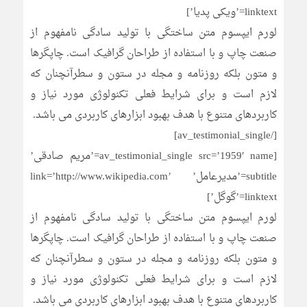
linktext=’ویکی پدیا’]
لورم ایپسوم متن ساختگی با تولید سادگی نامفهوم از
صنعت چاپ و با استفاده از طراحان گرافیک است. چاپگرها
و متون بلکه روزنامه و مجله در ستون و سطرآنچنان که
لازم است و برای شرایط فعلی تکنولوژی مورد نیاز و
کاربردهای متنوع با هدف بهبود ابزارهای کاربردی می باشد.
[/av_testimonial_single]
[av_testimonial_single src=’1959′ name=’مریم صادقی’
subtitle=’مدیرعامل’ link=’http://www.wikipedia.com’
linktext=’گوگل’]
لورم ایپسوم متن ساختگی با تولید سادگی نامفهوم از
صنعت چاپ و با استفاده از طراحان گرافیک است. چاپگرها
و متون بلکه روزنامه و مجله در ستون و سطرآنچنان که
لازم است و برای شرایط فعلی تکنولوژی مورد نیاز و
کاربردهای متنوع با هدف بهبود ابزارهای کاربردی می باشد.