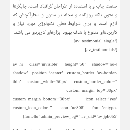
صنعت چاپ و با استفاده از طراحان گرافیک است. چاپگرها
و متون بلکه روزنامه و مجله در ستون و سطرآنچنان که
لازم است و برای شرایط فعلی تکنولوژی مورد نیاز و
کاربردهای متنوع با هدف بهبود ابزارهای کاربردی می باشد.
[/av_testimonial_single]
[/av_testimonials]
[av_hr class=’invisible’ height=’50’ shadow=’no-
shadow’ position=’center’ custom_border=’av-border-
thin’ custom_width=’50px’ custom_border_color=”
custom_margin_top=’30px’
custom_margin_bottom=’30px’ icon_select=’yes’
custom_icon_color=” icon=’ue808′ font=’entypo-
fontello’ admin_preview_bg=” av_uid=’av-jpb0b5′]