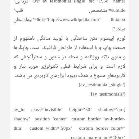
[av_testimonial_single src=’1958′ name=’لاله مردانی’
subtitle=’متخصص قلب’
link=’http://www.wikipedia.com’ linktext=’بیمارستان
میلاد’]
لورم ایپسوم متن ساختگی با تولید سادگی نامفهوم از
صنعت چاپ و با استفاده از طراحان گرافیک است. چاپگرها
و متون بلکه روزنامه و مجله در ستون و سطرآنچنان که
لازم است و برای شرایط فعلی تکنولوژی مورد نیاز و
کاربردهای متنوع با هدف بهبود ابزارهای کاربردی می باشد.
[/av_testimonial_single]
[/av_testimonials]
[av_hr class=’invisible’ height=’50’ shadow=’no-
shadow’ position=’center’ custom_border=’av-border-
thin’ custom_width=’50px’ custom_border_color=”
custom_margin_top=’30px’