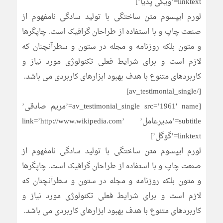
linktext=’ویکی پدیا’]
لورم ایپسوم متن ساختگی با تولید سادگی نامفهوم از
صنعت چاپ و با استفاده از طراحان گرافیک است. چاپگرها
و متون بلکه روزنامه و مجله در ستون و سطرآنچنان که
لازم است و برای شرایط فعلی تکنولوژی مورد نیاز و
کاربردهای متنوع با هدف بهبود ابزارهای کاربردی می باشد.
[/av_testimonial_single]
[av_testimonial_single src=’1961′ name=’مریم صادقی’
subtitle=’مدیرعامل’ link=’http://www.wikipedia.com’
linktext=’گوگل’]
لورم ایپسوم متن ساختگی با تولید سادگی نامفهوم از
صنعت چاپ و با استفاده از طراحان گرافیک است. چاپگرها
و متون بلکه روزنامه و مجله در ستون و سطرآنچنان که
لازم است و برای شرایط فعلی تکنولوژی مورد نیاز و
کاربردهای متنوع با هدف بهبود ابزارهای کاربردی می باشد.