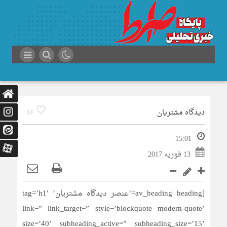
دیدگاه مشتریان
54
15:01
13 فوریه 2017
[av_heading heading=’عنصر دیدگاه مشتریان’ tag=’h1′
link=” link_target=” style=’blockquote modern-quote’
size=’40’ subheading_active=” subheading_size=’15’