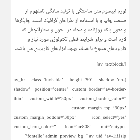
لورم ایپسوم متن ساختگی با تولید سادگی نامفهوم از
صنعت چاپ و با استفاده از طراحان گرافیک است. چاپگرها
و متون بلکه روزنامه و مجله در ستون و سطرآنچنان که
لازم است و برای شرایط فعلی تکنولوژی مورد نیاز و
کاربردهای متنوع با هدف بهبود ابزارهای کاربردی می باشد.
[/av_textblock]
[av_hr class=’invisible’ height=’50’ shadow=’no-
shadow’ position=’center’ custom_border=’av-border-
thin’ custom_width=’50px’ custom_border_color=”
custom_margin_top=’30px’
custom_margin_bottom=’30px’ icon_select=’yes’
custom_icon_color=” icon=’ue808′ font=’entypo-
fontello’ admin_preview_bg=” av_uid=’av-1if1sip’]