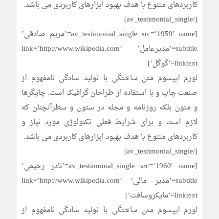
کاربردهای متنوع با هدف بهبود ابزارهای کاربردی می باشد.
[/av_testimonial_single]
[av_testimonial_single src=’1959′ name=’مریم صادقی’
subtitle=’مدیرعامل’ link=’http://www.wikipedia.com’
linktext=’گوگل’]
لورم ایپسوم متن ساختگی با تولید سادگی نامفهوم از
صنعت چاپ و با استفاده از طراحان گرافیک است. چاپگرها
و متون بلکه روزنامه و مجله در ستون و سطرآنچنان که
لازم است و برای شرایط فعلی تکنولوژی مورد نیاز و
کاربردهای متنوع با هدف بهبود ابزارهای کاربردی می باشد.
[/av_testimonial_single]
[av_testimonial_single src=’1960′ name=’نادر رحیمی’
subtitle=’مدیر مالی’ link=’http://www.wikipedia.com’
linktext=’مایکروسافت’]
لورم ایپسوم متن ساختگی با تولید سادگی نامفهوم از