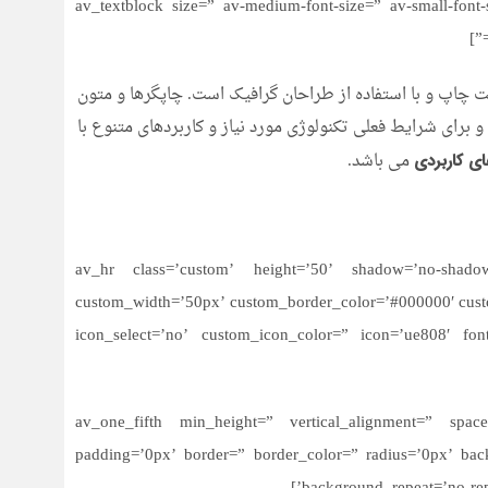
[av_textblock size=” av-medium-font-size=” av-small-font
 چاپ و با استفاده از طراحان گرافیک است. چاپگرها و متون
 برای شرایط فعلی تکنولوژی مورد نیاز و کاربردهای متنوع با
می باشد.
های کاربردی
[av_hr class=’custom’ height=’50’ shadow=’no-shadow’
custom_width=’50px’ custom_border_color=’#000000′ cu
icon_select=’no’ custom_icon_color=” icon=’ue808′ fon
[/av_three_fifth][av_one_fifth min_height=” vertical_alignmen
padding=’0px’ border=” border_color=” radius=’0px’ back