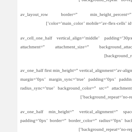
background_repeat=’no-rep
[/av_one_fifth][/av_section][av_layout_row border=” min_height
color=’main_color’ mobile=’av-flex-cells’ i
[av_cell_one_half vertical_align=’middle’ padding=’3
attachment=” attachment_size=” background_attac
background_re
[av_one_half first min_height=” vertical_alignment=’av-a
margin=’0px’ margin_sync=’true’ padding=’0px’ paddin
radius_sync=’true’ background_color=” src=” attachment
background_repeat=’no-re
[/av_one_half][av_one_half min_height=” vertical_alignment
padding=’0px’ border=” border_color=” radius=’0px’ back
background_repeat=’no-rep