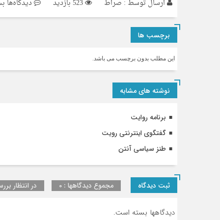
بر
ارسال توسط :
صراط
523 بازدید
دیدگاه‌ها
بس
حس
مع
برچسب ها
ان
اس
این مطلب بدون برچسب می باشد.
نوشته های مشابه
برنامه روایت
گفتگوی اینترنتی رویت
طنز سیاسی آنتن
ثبت دیدگاه
مجموع دیدگاهها : 0
در انتظار بررس
دیدگاهها بسته است.