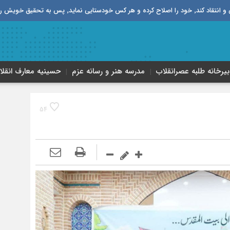
قیق خویش را تباه نموده است.
بیرخانه طلبه‌ عصر‌انقلاب
مدرسه هنر و رسانه عزم
حسینیه معارف انقلا
54