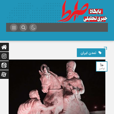
تمدن ایران
10
نوامبر