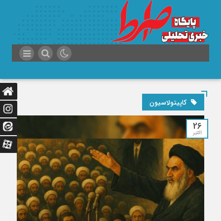
کاپیتولاسیون
26
اکتبر