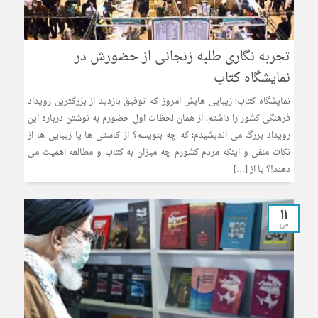
تجربه نگاری طلبه زنجانی از حضورش در
نمایشگاه کتاب
نمایشگاه کتاب؛ زیبایی هایش امروز که توفیق بازدید از بزرگترین رویداد
فرهنگی کشور را داشتم، از همان لحظات اول حضورم به نوشتن درباره این
رویداد بزرگ می اندیشیدم؛ که چه بنویسم؟ از کاستی ها یا زیبایی ها از
نکات منفی و اینکه مردم کشورم چه میزان به کتاب و مطالعه اهمیت می
دهند!؟ یا از […]
11
می