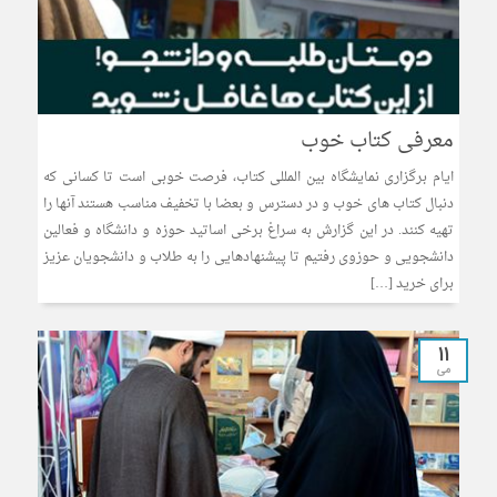
معرفی کتاب خوب
ایام برگزاری نمایشگاه بین المللی کتاب، فرصت خوبی است تا کسانی که
دنبال کتاب های خوب و در دسترس و بعضا با تخفیف مناسب هستند آنها را
تهیه کنند. در این گزارش به سراغ برخی اساتید حوزه و دانشگاه و فعالین
دانشجویی و حوزوی رفتیم تا پیشنهادهایی را به طلاب و دانشجویان عزیز
برای خرید […]
11
می