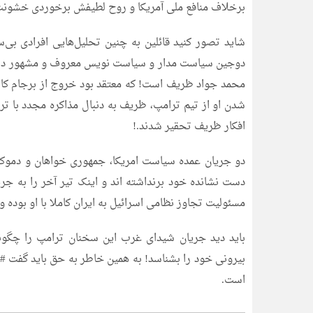
برخلاف منافع ملی آمریکا و روح لطیفش برخوردی خشونت ب
شاید تصور کنید قائلین به چنین تحلیل‌هایی افرادی بی‌س
دوجین سیاست مدار و سیاست نویس معروف و مشهور در سال 
محمد جواد ظریف است! که معتقد بود خروج از برجام کار “
شدن او از تیم ترامپ، ظریف به دنبال مذاکره مجدد با تر
افکار ظریف تحقیر شدند.!
دو جریان عمده سیاست امریکا، جمهوری خواهان و دموک
دست نشانده خود برنداشته اند و اینک تیر آخر را به جر
مسئولیت تجاوز نظامی اسرائیل به ایران کاملا با او بوده و 
باید دید جریان شیدای غرب این سخنان ترامپ را چگون
بیرونی خود را بشناسد! به همین خاطر به حق باید گفت #
است.