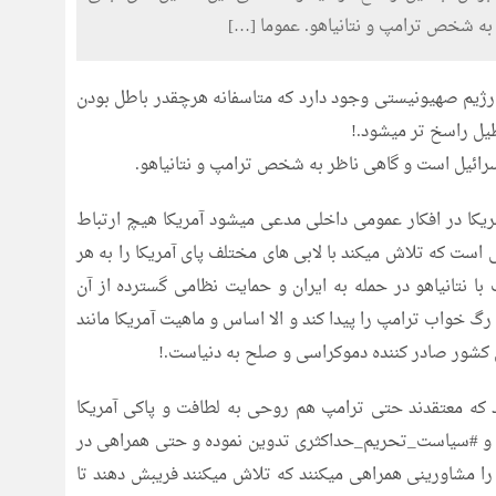
 به شخص ترامپ و نتانیاهو. عموما […]
رژیم صهیونیستی وجود دارد که متاسفانه هرچقدر باطل بودن
یل راسخ تر میشود.!
اسرائیل است و گاهی ناظر به شخص ترامپ و نتانیاهو.
ریکا در افکار عمومی داخلی مدعی میشود آمریکا هیچ ارتباط
 است که تلاش میکند با لابی های مختلف پای آمریکا را به هر
با نتانیاهو در حمله به ایران و حمایت نظامی گسترده از آن
رگ خواب ترامپ را پیدا کند و الا اساس و ماهیت آمریکا مانند
 کشور صادر کننده دموکراسی و صلح به دنیاست.!
 که معتقدند حتی ترامپ هم روحی به لطافت و پاکی آمریکا
ده و #سیاست_تحریم_حداکثری تدوین نموده و حتی همراهی در
 را مشاورینی همراهی میکنند که تلاش میکنند فریبش دهند تا