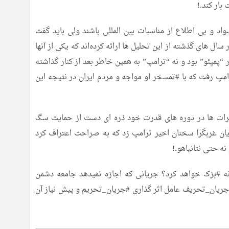
ار کند.!
واد و بی اطلاع از مناسبات بین المللی باشند ولی باید گفت
های گذشته از این تحلیل ها ارائه کرده‌اند که یکی از آنها
پمپئو” بود و نه “ترامپ” به همین خاطر بعد از کنار گذاشته
امپ رفت که با #تمسخر او مواجه و مردم ایران در نتیجه این
رات ها در دوره های قدرت خود ذره ای دست از حمایت سگ
یان غربگرا سخنان اخیر ترامپ زد که به صراحت اعتراف کرد
نه حتی نتانیاهو.!
ه #بزک خواهد کرد؟ جریانی که اجازه نمیدهد جامعه دشمن
جریان_تحریف عامل اثر گذاری #جریان_تحریم و پیش نیاز آن