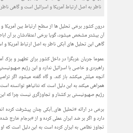
ناظر به اصل ارتباط آمریکا و اسرائیل است و گاهی ناظر
درون کشور برخی تحلیل ها از سطح ارتباط بین آمریکا و 
آن بیشتر مشخص میشود، گویا برخی اعتقادشان بر آن اباط
گاهی این تحلیل های آبکی ناظر به اصل ارتباط آمریکا و 
عموما جریان غربگرا در داخل کشور برای تطهیر و بزک آم
راهبردی و خاصی با اسرائیل ندارد و این رژیم صهیونیستی
آنچه میلش میکشد باز کند. و گاه گفته میشود اگر ترامپ 
همراهی میکند به این دلیل است که نتانیاهو توانسته است 
رژیم صهیونیستی بر کشتار و تجاوزگری نیست چرا که این
برخی در ارائه #تحلیل های_آبکی چنان پیشرفت کرده اند
دارد و اگر بر ضد ایران عملی کرده و از #برجام خارج ش
تجاوز نظامی به ایران کرده است به این دلیل است که او