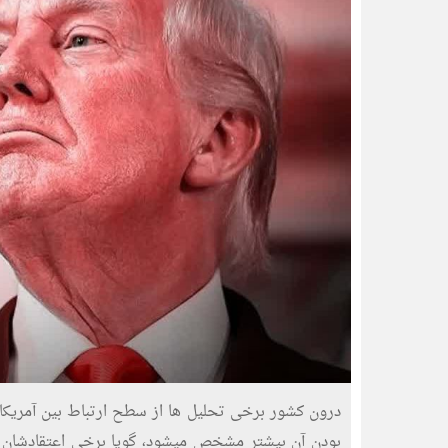
درون کشور برخی تحلیل ها از سطح ارتباط بین آمریکا
بودن آن بیشتر مشخص میشود، گویا برخی اعتقادشان بر