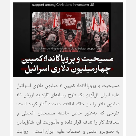
مسیحیت و پروپاگاندا؛ کمپین ۴ میلیون دلاری اسرائیل
علیه ایران تل‌آویو یک طرح رسانه‌ای تازه به ارزش ۴.۱
میلیون دلار را در خاک ایالات متحده آغاز کرده است؛
طرحی که به‌طور خاص جامعه مسیحیان انجیلی و
محافظه‌کار را هدف قرار داده و مأموریت آن، شکل‌دادن
به تصویری منفی و خصمانه علیه ایران است. روایت