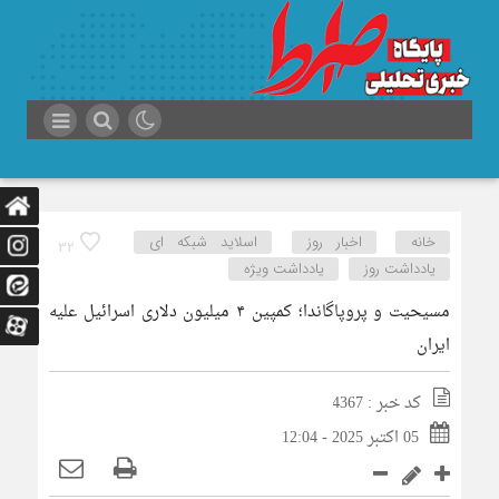
خانه
اخبار روز
اسلاید شبکه ای
32
یادداشت روز
یادداشت ویژه
مسیحیت و پروپاگاندا؛ کمپین ۴ میلیون دلاری اسرائیل علیه
ایران
کد خبر : 4367
05 اکتبر 2025 - 12:04