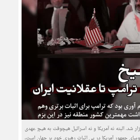
ر شد. البته نه آمریکا و نه اسرائیل هیچوقت به هیچ عهدی
 روسای جمهور آمریکا در پی اثبات رهبری خود بر جهان است،