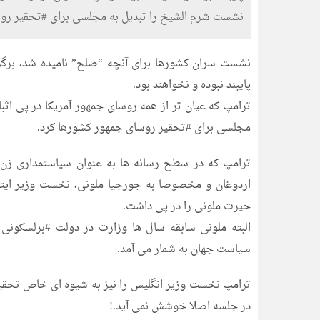
نشست شرم الشیخ را تبدیل به مجلسی برای #تحقیر روس
نشست سران کشورها برای آنچه “صلح” نامیده شد، برگزار
پایبند نبوده و نخواهند بود.
ترامپ که عیان تر از همه روسای جمهور آمریکا در پی اث
مجلسی برای #تحقیر روسای جمهور کشورها کرد.
ترامپ که در سطح رسانه ها به عنوان سیاستمداری زن 
اردوغان و مخصوصا به جورجیا ملونی، نخست وزیر ایتال
حیرت ملونی را در پی داشت.
البته ملونی سابقه سال ها وزارت در دولت #برلسکونی 
سیاست جهان به شمار می آمد.
ترامپ نخست وزیر انگلیس را نیز به شیوه ای خاص تحقیر
در جلسه اصلا خوشش نمی آید.!