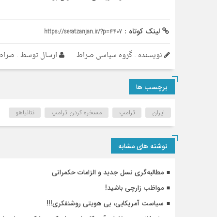
لینک کوتاه :
https://seratzanjan.ir/?p=4407
نویسنده : گروه سیاسی صراط
ارسال توسط :
صراط
برچسب ها
ایران
ترامپ
مسخره کردن ترامپ
نتانیاهو
نوشته های مشابه
مطالبه‌گری نسل جدید و الزامات حکمرانی
مواظب زارچی باشید!
سیاست آمریکایی، بی هویتی روشنفکری!!!