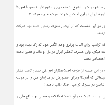
 حاضر در شرم الشیخ از متحدین و کشورهای همسو با آمریکا
 خارجه ایران در این اجلاس شرکت میکردند چه میشد؟!
هور در این نشست که از ایشان دعوت رسمی شده بود شرکت
دند.
ه ترامپ برای اثبات برتری وهم انگیز خود تدارک دیده بود و
کت میکرد ولی حسرت تحقیر ایران در دل او ماند و همین باعث
 اختصاص دهد.
 در این جلسه از طرف اصلاحطلبان افراطی بسیار تحت فشار
 دیپلماتی که آمریکا ویزای حضورش در سازمان ملل را در دولت
 نیافتن در سیرک ترامپ، جنگ طلب نامید.!
 بر عدم شرکت در آن کاملا #عاقلانه و مبتنی بر منافع ملی و