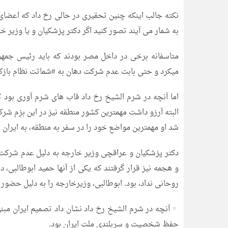
نکته جالب اینکه چنین تحقیری در حالی رخ داد که اعضای
به شمار می آیند تصور کنید اگر دکتر پزشکیان و یا وزیر
متاسفانه برخی در داخل مصر بودند که باید رئیس جم
میکرد و حتی بابت عدم شرکت دهان به #شماتت نظام بازکر
اما آنچه در شرم الشیخ رخ داد قاب های شرم آوری بود ک
البته آرزو داشت مهمترین کشور منطقه نیز در این بزم شر
شد او مهمترین مواضع خود را در سفر به منطقه، به ایران
دکتر پزشکیان و عراقچی وزیر خارجه به دلیل عدم شرکت
و هجمه نیز قرار گرفتند که یکی از آنها حمید ابوطالبی،
روحانی نداد، بود. ابوطالبی، وزیرخارجه را به دلیل حضور
آنچه در شرم الشیخ رخ داد نشان داد تصمیم ایران مبنی
حفظ شخصیت و سربلندی ملت ایران بود.