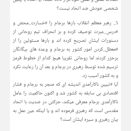
شخصی خودش ضد اتحاد نیست؟
5_ رهبر معظم انقلاب بارها برجام را #خسارت_محض و
#درس_عبرت توصیف کرده و بر انحراف تیم روحانی از
دستورات ایشان تصریح کرده اند و بارها مسئولین را از
#معطل_کردن امور کشور به برجام و وعده های بیگانگان
برحزر کردند اما روحانی تقریبا هیچ کدام از خطوط قرمز
ترسیم شده توسط رهبری در برجام و بعد آن را رعایت نکرد
و به کشور آسیب زد.
آیا #تبیین ناکارآمدی اندیشه ای که منجر به برجام و فشار
اقتصادی بی سابقه به کشور شد و اکنون حاکمیت را عامل
ناکارآمدی برجام معرفی میکند، حرکتی در ضدیت با اتحاد
مقدسی است که رهبری فرموده اند و یا اینکه عین عمل به
بیان رهبری و سیره ایشان است؟