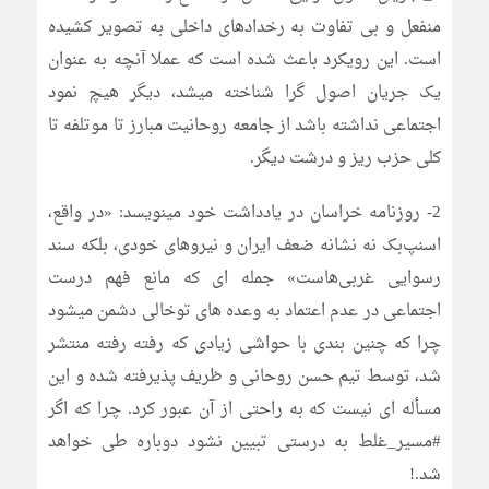
منفعل و بی تفاوت به رخدادهای داخلی به تصویر کشیده
است. این رویکرد باعث شده است که عملا آنچه به عنوان
یک جریان اصول گرا شناخته میشد، دیگر هیچ نمود
اجتماعی نداشته باشد از جامعه روحانیت مبارز تا موتلفه تا
کلی حزب ریز و درشت دیگر.
2- روزنامه خراسان در یادداشت خود مینویسد: «در واقع،
اسنپ‌بک نه نشانه ضعف ایران و نیروهای خودی، بلکه سند
رسوایی غربی‌هاست» جمله ای که مانع فهم درست
اجتماعی در عدم اعتماد به وعده های توخالی دشمن میشود
چرا که چنین بندی با حواشی زیادی که رفته رفته منتشر
شد، توسط تیم حسن روحانی و ظریف پذیرفته شده و این
مسأله ای نیست که به راحتی از آن عبور کرد. چرا که اگر
#مسیر_غلط به درستی تبیین نشود دوباره طی خواهد
شد.!