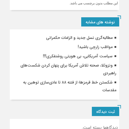
وحدت؟
این مطلب بدون برچسب می باشد.
نوشته های مشابه
مطالبه‌گری نسل جدید و الزامات حکمرانی
مواظب زارچی باشید!
سیاست آمریکایی، بی هویتی روشنفکری!!!
ونزوئلا، صحنه تلاش آمریکا برای پنهان کردن شکست‌های
راهبردی
شکستن خط قرمزها؛ از فتنه ۸۸ تا عادی‌سازی توهین به
مقدسات
ثبت دیدگاه
دیدگاهها بسته است.