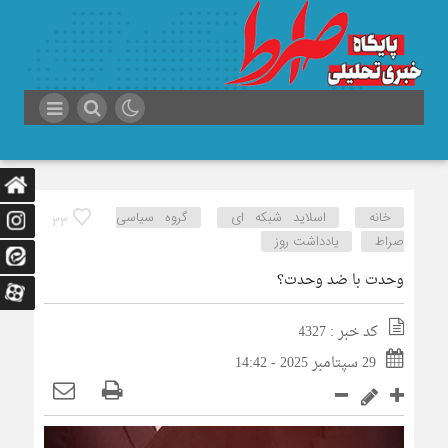
خانه
اسلاید شبکه ای
گروه سیاسی
33
صراط
یادداشت روز
وحدت با ضد وحدت؟
کد خبر : 4327
29 سپتامبر 2025 - 14:42