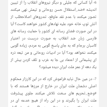
6- آیا کسانی که جلیلی و دیگر نیروهای انقلاب را از تبیین
اندیشه #ضد_استقلال حسن روحانی و تیمش نهی میکنند
تصور میکنند با عدم نقد ماوقع، تندروهای اصلاحطلب از
آتش توپ خانه خود علیه نهادهای کشور خواهند کاست؟ آیا
در این صورت فضای رسانه ای کشور با حمایت رسانه های
فارسی زبان ضد انقلاب به صورت دربست در اختیار
کاسبان برجام که به جای پاسخ گویی به مردم، زیاده گویی
میکنند نخواهد بود؟ آیا در ادبیات روحانی و من تبعه ذره
ای پشیمانی از اعتماد بی جا به غرب و تلف کردن بیش از
یک دهه از عمر ملت ایران دیده میشود؟
7- در عین حال نباید فراموش کرد که در این کارزار محکوم
اصلی دشمنان ملت ایران در خارج از مرزها هستند که با
#وضع_تحریم های سخت تلاش میکنند جلوی پیشرفت
ملت ایران را بگیرند و در این راه از هیچ خدعه ای در