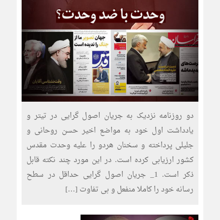
دو روزنامه نزدیک به جریان اصول گرایی در تیتر و
یادداشت اول خود به مواضع اخیر حسن روحانی و
جلیلی پرداخته و سخنان هردو را علیه وحدت مقدس
کشور ارزیابی کرده است. در این مورد چند نکته قابل
ذکر است. 1_ جریان اصول گرایی حداقل در سطح
رسانه خود را کاملا منفعل و بی تفاوت […]