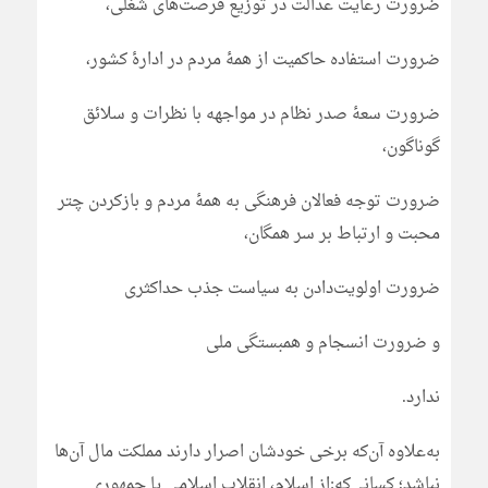
ضرورت رعایت عدالت در توزیع فرصت‌های شغلی،
ضرورت استفاده حاکمیت از همۀ مردم در ادارۀ کشور،
ضرورت سعۀ صدر نظام در مواجهه با نظرات و سلائق
گوناگون،
ضرورت توجه فعالان فرهنگی به همۀ مردم و بازکردن چتر
محبت و ارتباط بر سر همگان،
ضرورت اولویت‌دادن به سیاست جذب حداکثری
و ضرورت انسجام و همبستگی ملی
ندارد.
به‌علاوه آن‌که برخی خودشان اصرار دارند مملکت مال آن‌ها
نباشد؛ کسانی‌که:از اسلام، انقلاب اسلامی یا جمهوری