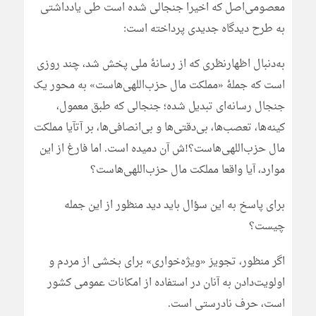
معصومی‌اصل که اخیرا جنجالی شده است طی یادداشتی
به طرح دیدگاه جدیدی پرداخته است:
به‌دنبال اظهارنظری که از رسانۀ ملی پخش شد، چند روزی
است که جملۀ «مملکت مال حزب‌اللهی‌هاست» به محور یک
جنجال رسانه‌ای تبدیل شده؛ جنجالی که طبق معمول،
کینه‌ها، تعصب‌ها، بی‌دقتی‌ها و بی‌انصافی‌ها، بر آتآیا مملکت
مال حزب‌اللهی‌هاست؟!ش آن دمیده است. اما فارغ از این
موارد، آیا واقعا مملکت مال حزب‌اللهی‌هاست؟
برای پاسخ به این سؤال باید دید منظور از این جمله
چیست؟
اگر منظور، تجویز «ویژه‌خواری» برای بخشی از مردم و
اولویت‌دادن به آنان در استفاده از امکانات عمومی کشور
است، حرف نادرستی است.