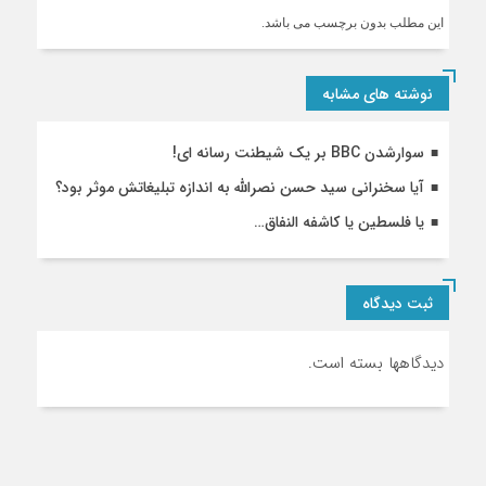
حزب‌اللهی‌هاست؟!
این مطلب بدون برچسب می باشد.
نوشته های مشابه
سوارشدن BBC بر یک شیطنت رسانه ای!
‏آیا سخنرانی سید حسن نصرالله به اندازه تبلیغاتش موثر بود؟
یا فلسطين يا كاشفه النفاق…
ثبت دیدگاه
دیدگاهها بسته است.