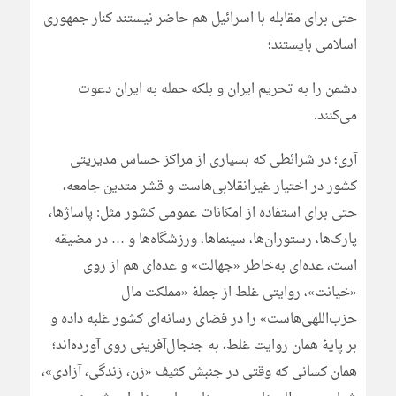
حتی برای مقابله با اسرائیل هم حاضر نیستند کنار جمهوری
اسلامی بایستند؛
دشمن را به تحریم ایران و بلکه حمله به ایران دعوت
می‌کنند.
آری؛ در شرائطی که بسیاری از مراکز حساس مدیریتی
کشور در اختیار غیرانقلابی‌هاست و قشر متدین جامعه،
حتی برای استفاده از امکانات عمومی کشور مثل: پاساژها،
پارک‌ها، رستوران‌ها، سینماها، ورزشگاه‌ها و … در مضیقه
است، عده‌ای به‌خاطر «جهالت» و عده‌ای هم از روی
«خیانت»، روایتی غلط از جملۀ «مملکت مال
حزب‌اللهی‌هاست» را در فضای رسانه‌ای کشور غلبه داده و
بر پایۀ همان روایت غلط، به جنجال‌آفرینی روی آورده‌اند؛
همان کسانی که وقتی در جنبش کثیف «زن، زندگی، آزادی»،