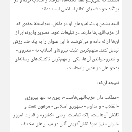
هستند که علی‌رغم همۀ گلایه‌ها، طرف‌دار انقلاب بوده و در
بزنگاه حوادث، پای نظام اسلامی ایستاده‌اند.
البته دشمن و دنباله‌روهای او در داخل، به‌واسطۀ حقدی که
از حزب‌اللهی‌ها دارند، در تبلیغات خود، تصویر وارونه‌ای از
آن‌ها ارائه داده و می‌کوشند تا این عنوان را به یک ضدارزش
تبدیل کنند. متهم‌کردن طیف نیروهای انقلاب به «تندروی»
و تندروخواندن آن‌ها، یکی از مهم‌ترین تاکتیک‌های رسانه‌ای
بدخواهان در همین راستاست.
نتیجه آن‌که:
«مملکت مال حزب‌اللهی‌هاست»، چون نه تنها پیروزی
«انقلاب» و تداوم «جمهوری اسلامی» مرهون همت و
تلاش آن‌هاست، بلکه تمامیت ارضی «کشور» و قدرت امروز
«ایران» نیز ثمرۀ نقش‌آفرینی آنان در میدان‌های مختلف