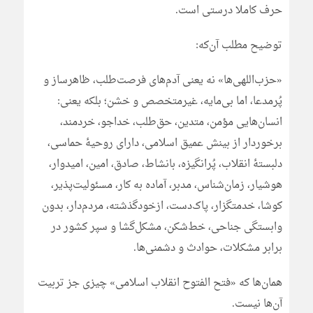
حرف کاملا درستی است.
توضیح مطلب آن‌که:
«حزب‌اللهی‌ها» نه یعنی آدم‌های فرصت‌طلب، ظاهرساز و
پُرمدعا، اما بی‌مایه، غیرمتخصص و خشن؛ بلکه یعنی:
انسان‌هایی مؤمن، متدین، حق‌طلب، خداجو، خردمند،
برخوردار از بینش عمیق اسلامی، دارای روحیۀ حماسی،
دلبستۀ انقلاب، پُرانگیزه، بانشاط، صادق، امین، امیدوار،
هوشیار، زمان‌شناس، مدبر، آماده به کار، مسئولیت‌پذیر،
کوشا، خدمتگزار، پاک‌دست، ازخودگذشته، مردم‌دار، بدون
وابستگی جناحی، خط‌شکن، مشکل‌گشا و سپر کشور در
برابر مشکلات، حوادث و دشمنی‌ها.
همان‌ها که «فتح الفتوح انقلاب اسلامی» چیزی جز تربیت
آن‌ها نیست.