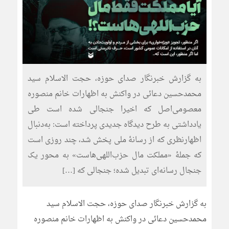
به گزارش خبرنگار صدای حوزه، حجت الاسلام سید
محمدحسین دعائی در واکنش به اظهارات خانم منصوره
معصومی‌اصل که اخیرا جنجالی شده است طی
یادداشتی به طرح دیدگاه جدیدی پرداخته است: به‌دنبال
اظهارنظری که از رسانۀ ملی پخش شد، چند روزی است
که جملۀ «مملکت مال حزب‌اللهی‌هاست» به محور یک
جنجال رسانه‌ای تبدیل شده؛ جنجالی که […]
به گزارش خبرنگار صدای حوزه، حجت الاسلام سید
محمدحسین دعائی در واکنش به اظهارات خانم منصوره