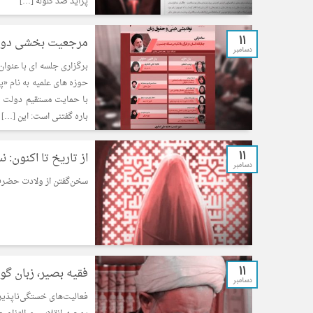
پراید ضد گلوله […]
11
مرجعیت بخشی دولت
دسامبر
برگزاری جلسه ای با عنوا
حوزه های علمیه به نام «
با حمایت مستقیم دولت و
باره گفتنی است: این […]
11
از تاریخ تا اکنون:
دسامبر
سخن‌گفتن از ولادت حضرت 
11
فقیه بصیر، زبان گوی
دسامبر
فعالیت‌های خستگی‌ناپذیر