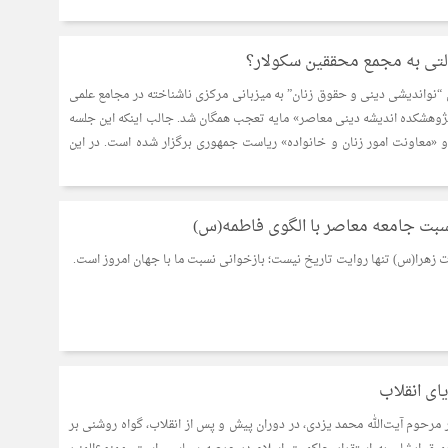
ی به مجمع محققین سکولار؟
ن “نواندیشی دینی و حقوق زنان” به میزبانی مرکزی ناشناخته در مجامع علمی
پژوهشکده اندیشه دینی معاصر» مایه تعجب همگان شد. جالب اینکه این جلسه
 «معاونت امور زنان و خانواده» ریاست جمهوری برگزار شده است. در این
 نسبت جامعه معاصر با الگوی فاطمه(س)
زهرا(س) تنها روایت تاریخ نیست؛ بازخوانی نسبت ما با جهان امروز است.
ای انقلاب
 مرحوم آیت‌الله محمد یزدی، در دوران پیش و پس از انقلاب، گواه روشنی بر