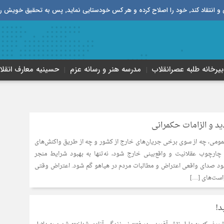
قیق خویش را تباه نموده است.
بیرخانه طلبه‌ عصر‌انقلاب
مدرسه هنر و رسانه عزم
حسینیه معارف انقلا
د و الزامات حکمرانی
ومی، چه از سوی برخی جریان‌های خارج از کشور و چه از طریق واکنش‌های
 چارچوب عقلانیت و واقع‌بینی خارج شود، نه‌تنها به بهبود شرایط منجر
شود صدای واقعی اعتراض و مطالبات مردم در هیاهو گم شود. اعتراض وقتی
است‌های […]
د!