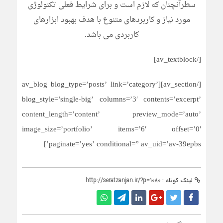
سطرآنچنان که لازم است و برای شرایط فعلی تکنولوژی
مورد نیاز و کاربردهای متنوع با هدف بهبود ابزارهای
کاربردی می باشد.
[/av_textblock]
[/av_section][av_blog blog_type=’posts’ link=’category’
blog_style=’single-big’ columns=’3′ contents=’excerpt’
content_length=’content’ preview_mode=’auto’
image_size=’portfolio’ items=’6′ offset=’0′
paginate=’yes’ conditional=” av_uid=’av-39epbs’]
لینک کوتاه :
http://seratzanjan.ir/?p=1080