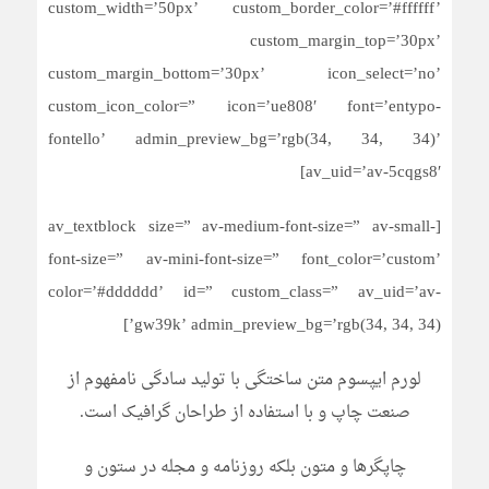
custom_width=’50px’ custom_border_color=’#ffffff’
custom_margin_top=’30px’
custom_margin_bottom=’30px’ icon_select=’no’
custom_icon_color=” icon=’ue808′ font=’entypo-
fontello’ admin_preview_bg=’rgb(34, 34, 34)’
av_uid=’av-5cqgs8′]
[av_textblock size=” av-medium-font-size=” av-small-
font-size=” av-mini-font-size=” font_color=’custom’
color=’#dddddd’ id=” custom_class=” av_uid=’av-
gw39k’ admin_preview_bg=’rgb(34, 34, 34)’]
لورم ایپسوم متن ساختگی با تولید سادگی نامفهوم از
صنعت چاپ و با استفاده از طراحان گرافیک است.
چاپگرها و متون بلکه روزنامه و مجله در ستون و