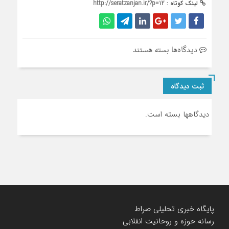
لینک کوتاه :
http://seratzanjan.ir/?p=12
برای
دیدگاه‌ها
بسته هستند
حساب
کاربری
ثبت دیدگاه
من
دیدگاهها بسته است.
پایگاه خبری تحلیلی صراط
رسانه حوزه و روحانیت انقلابی