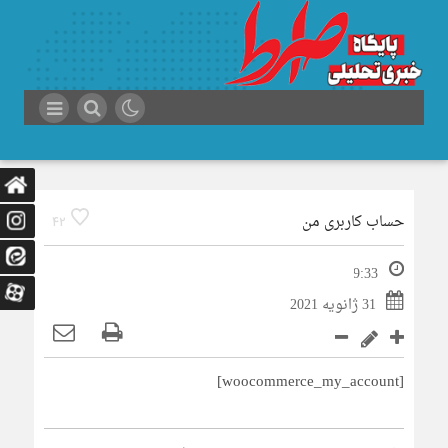
حساب کاربری من
42
9:33
31 ژانویه 2021
[woocommerce_my_account]