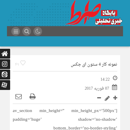
نمونه کار 4 ستون ای جکس
49
14:22
07 فوریه 2017
[av_section min_height=” min_height_px=’500px’
padding=’huge’ shadow=’no-shadow’
bottom_border=’no-border-styling’