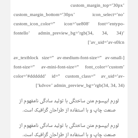
custom_margin_top=’30px’
custom_margin_bottom=’30px’ icon_select=’no’
custom_icon_color=” icon=’ue808′ font=’entypo-
fontello’ admin_preview_bg=’rgb(34, 34, 34)’
av_uid=’av-s0lcn’]
[av_textblock size=” av-medium-font-size=” av-small-
font-size=” av-mini-font-size=” font_color=’custom’
color=’#dddddd’ id=” custom_class=” av_uid=’av-
kdvov’ admin_preview_bg=’rgb(34, 34, 34)’]
لورم ایپسوم متن ساختگی با تولید سادگی نامفهوم از
صنعت چاپ و با استفاده از طراحان گرافیک است.
لورم ایپسوم متن ساختگی با تولید سادگی نامفهوم از
صنعت چاپ و با استفاده از طراحان گرافیک است.