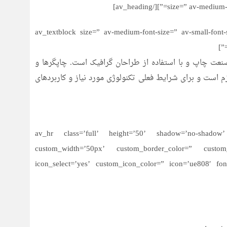
size=” av-medium-font-
[av_textblock size=” av-medium-font-size=” av-small-font
نعت چاپ و با استفاده از طراحان گرافیک است. چاپگرها و
م است و برای شرایط فعلی تکنولوژی مورد نیاز و کاربردهای
[av_hr class=’full’ height=’50’ shadow=’no-shadow’ 
custom_width=’50px’ custom_border_color=” custom
icon_select=’yes’ custom_icon_color=” icon=’ue808′ fo