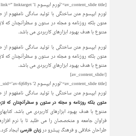
[av_content_slide title=’لورم ایپسوم 1′ heading_tag=” heading_class=” link=” linktarget=”]
لورم ایپسوم متن ساختگی با تولید سادگی نامفهوم از ص
متون بلکه روزنامه و مجله در ستون و سطرآنچنان که لاز
متنوع با هدف بهبود ابزارهای کاربردی می باشد.
لورم ایپسوم متن ساختگی با تولید سادگی نامفهوم از ص
متون بلکه روزنامه و مجله در ستون و سطرآنچنان که لاز
متنوع با هدف بهبود ابزارهای کاربردی می باشد.
[/av_content_slide]
[av_content_slide title=’لورم ایپسوم 2′ heading_tag=” heading_class=” link=” linktarget=” av_uid=’av-6j68ys’]
لورم ایپسوم متن ساختگی با تولید سادگی نامفهوم از 
متون بلکه روزنامه و مجله در ستون و سطرآنچنان که لا
متنوع با هدف بهبود ابزارهای کاربردی می باشد. کتاب
فراوان جامعه و متخصصان را می طلبد تا با نرم افزار
طراحان خلاقی و فرهنگ پیشرو در
ایجاد کرد.
زبان فارسی