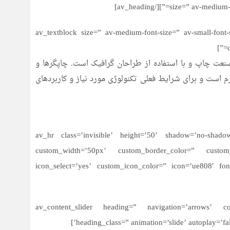
size=” av-medium-font-
[av_textblock size=” av-medium-font-size=” av-small-font
نعت چاپ و با استفاده از طراحان گرافیک است. چاپگرها و
م است و برای شرایط فعلی تکنولوژی مورد نیاز و کاربردهای
[av_hr class=’invisible’ height=’50’ shadow=’no-shadow
custom_width=’50px’ custom_border_color=” custom
icon_select=’yes’ custom_icon_color=” icon=’ue808′ fo
[av_content_slider heading=” navigation=’arrows’ 
heading_class=” animation=’slide’ autoplay=’fal