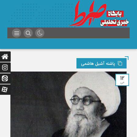
پاشنه آشیل هاشمی
12
می