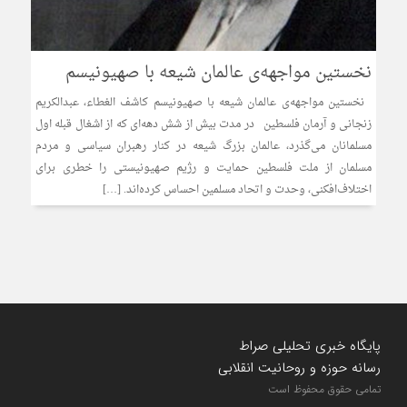
نخستین مواجهه‌ی عالمان شیعه با صهیونیسم
نخستین مواجهه‌ی عالمان شیعه با صهیونیسم کاشف الغطاء، عبدالکریم
زنجانی و آرمان فلسطین در مدت بیش از شش دهه‌ای که از اشغال قبله اول
مسلمانان می‌‌گذرد، عالمان بزرگ شیعه در کنار رهبران سیاسی و مردم
مسلمان از ملت فلسطین حمایت و رژیم صهیونیستی را خطری برای
اختلاف‌‌افکنی، وحدت و اتحاد مسلمین احساس کرده‌‌اند. […]
پایگاه خبری تحلیلی صراط
رسانه حوزه و روحانیت انقلابی
تمامی حقوق محفوظ است