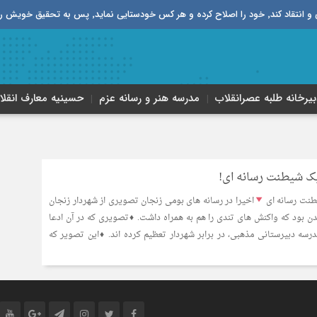
قیق خویش را تباه نموده است.
بیرخانه طلبه‌ عصر‌انقلاب
مدرسه هنر و رسانه عزم
حسینیه معارف انقلا
اخیرا در رسانه های بومی زنجان تصویری از شهردار زنجان
بود که واکنش های تندی را هم به همراه داشت. ♦تصویری که در آن ادعا
رسه دبیرستانی مذهبی، در برابر شهردار تعظیم کرده اند. ♦این تصویر که