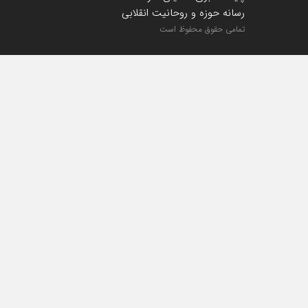
رسانه حوزه و روحانیت انقلابی
تمامی حقوق محفوظ است