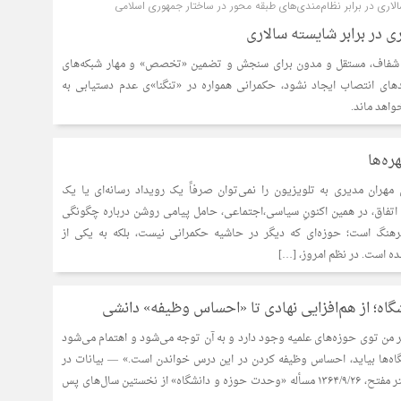
اری در برابر نظام‌مندی‌های طبقه محور در ساختار جمهوری اسلامی
در برابر شایسته سالاری
ی شفاف، مستقل و مدون برای سنجش و تضمین «تخصص» و مهار شبکه‌های
های انتصاب ایجاد نشود، حکمرانی همواره در «تنگنا»ی عدم دستیابی به
واهد ماند.
ره‌ها
هران مدیری به تلویزیون را نمی‌توان صرفاً یک رویداد رسانه‌ای یا یک
اتفاق، در همین اکنونِ سیاسی،اجتماعی، حامل پیامی روشن درباره چگونگی
هنگ است؛ حوزه‌ای که دیگر در حاشیه حکمرانی نیست، بلکه به یکی از
ده است. در نظم امروز، […]
اه؛ از هم‌افزایی نهادی تا «احساس وظیفه» دانشی
 من توی حوزه‌های علمیه وجود دارد و به آن توجه می‌شود و اهتمام می‌شود
ه‌ها بیاید، احساس وظیفه كردن در این درس خواندن است.» — بیانات در
مراسم سالگرد شهادت دکتر مفتح، ۱۳۶۴/۹/۲۶ مسأله «وحدت حوزه و دانشگاه» از نخستین سال‌های پس