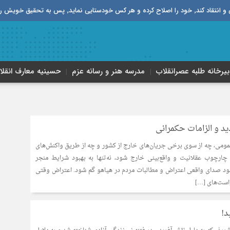
قیق خویش را تباه نموده است.
بیرخانه طلبه‌ عصر‌انقلاب
مدرسه هنر و رسانه عزم
حسینیه معارف انقلا
د و الزامات حکمرانی
ومی، چه از سوی برخی جریان‌های خارج از کشور و چه از طریق واکنش‌های
 چارچوب عقلانیت و واقع‌بینی خارج شود، نه‌تنها به بهبود شرایط منجر
شود صدای واقعی اعتراض و مطالبات مردم در هیاهو گم شود. اعتراض وقتی
است‌های […]
د!